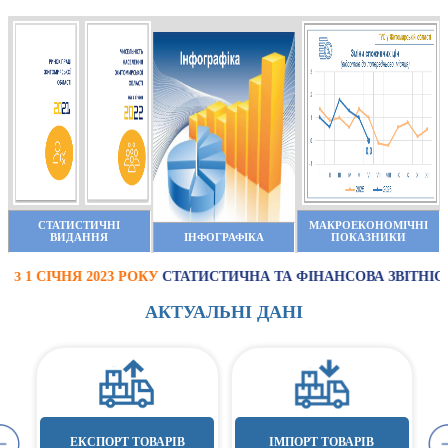
СТАТИСТИЧНІ
МАКРОЕКОНОМІЧНІ
ВИДАННЯ
ІНФОГРАФІКА
ПОКАЗНИКИ
 СІЧНЯ 2023 РОКУ
СТАТИСТИЧНА ТА ФІНАНСОВА ЗВІТНІСТЬ
АКТУАЛЬНІ ДАНІ
ЕКСПОРТ ТОВАРІВ
ІМПОРТ ТОВАРІВ