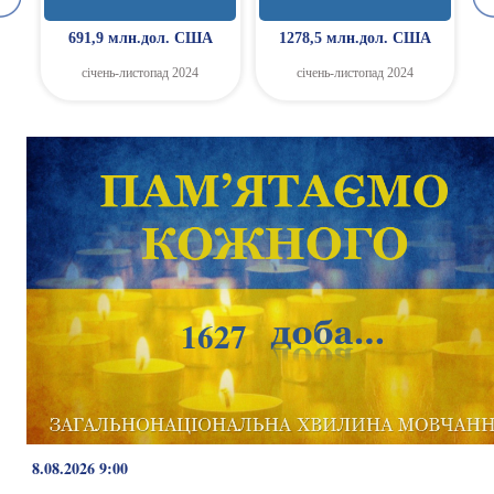
691,9 млн.дол. США
1278,5 млн.дол. США
січень-листопад 2024
січень-листопад 2024
1627
8.08.2026 9:00