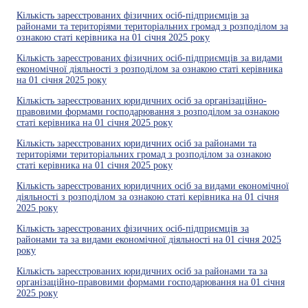
Кількість зареєстрованих фізичних осіб-підприємців за
районами та територіями територіальних громад з розподілом за
ознакою статі керівника на 01 січня 2025 року
Кількість зареєстрованих фізичних осіб-підприємців за видами
економічної діяльності з розподілом за ознакою статі керівника
на 01 січня 2025 року
Кількість зареєстрованих юридичних осіб за організаційно-
правовими формами господарювання з розподілом за ознакою
статі керівника на 01 січня 2025 року
Кількість зареєстрованих юридичних осіб за районами та
територіями територіальних громад з розподілом за ознакою
статі керівника на 01 січня 2025 року
Кількість зареєстрованих юридичних осіб за видами економічної
діяльності з розподілом за ознакою статі керівника на 01 січня
2025 року
Кількість зареєстрованих фізичних осіб-підприємців за
районами та за видами економічної діяльності на 01 січня 2025
року
Кількість зареєстрованих юридичних осіб за районами та за
організаційно-правовими формами господарювання на 01 січня
2025 року