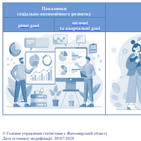
Показники
соціально-економічного розвитку
місячні
річні дані
та квартальні дані
© Головне управління статистики у Житомирській області
Дата останньої модифікації:
3
0
/
07
/
2026