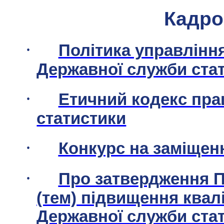
Кадро
·
Політика управлінн
Державної служби стат
·
Етичний кодекс прац
статистики
·
Конкурс на заміщен
·
Про затвердження П
(тем) підвищення квал
Державної служби стат