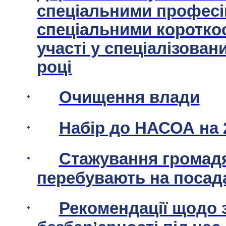
спеціальними професі
спеціальними коротко
участі у спеціалізован
році
·
Очищення влади
·
Набір до НАСОА на 
·
Стажування громадян
перебувають на посад
·
Рекомендації щодо 