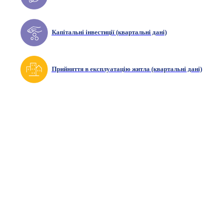
Капітальні інвестиції (квартальні дані)
Прийняття в експлуатацію житла (квартальні дані)