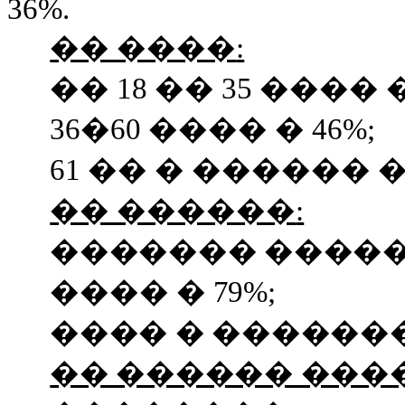
3
6
%.
�� ����
:
�� 18 �� 35 ���� 
36�60 ���� �
46
%;
61 �� � ������ � 
�� ������
:
������� ������
����
� 7
9
%;
���� � �������
�� ������ ���