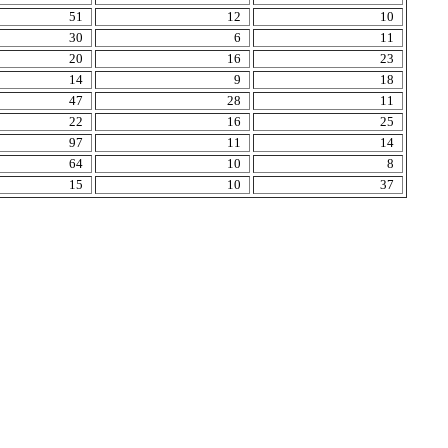
51
12
10
30
6
11
20
16
23
14
9
18
47
28
11
22
16
25
97
11
14
64
10
8
15
10
37