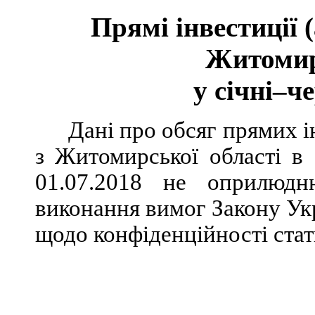
Прямі інвестиції 
Житомир
у січні–ч
Дані про обсяг прямих і
з Житомирської області в 
01.07.2018 не оприлюдн
виконання вимог Закону Ук
щодо конфіденційності стат