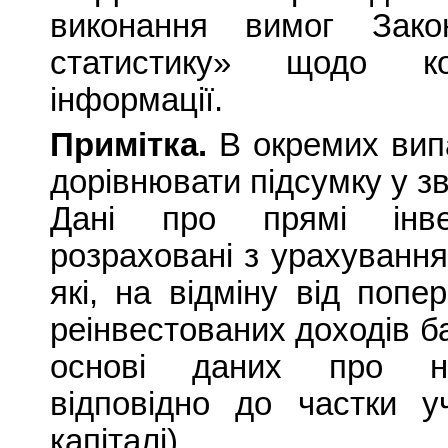
виконання вимог Зак
статистику» щодо кон
інформації.
Примітка.
В окремих вип
дорівнювати підсумку у зв
Дані про прямі інвес
розраховані з урахуванн
які, на відміну від попе
реінвестованих доходів б
основі даних про нер
відповідно до частки у
капіталі).