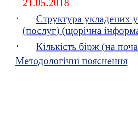
21.05.2018
·
Структура укладених у
(послуг) (щорічна інформ
·
Кількість бірж (на поч
Методологічні пояснення