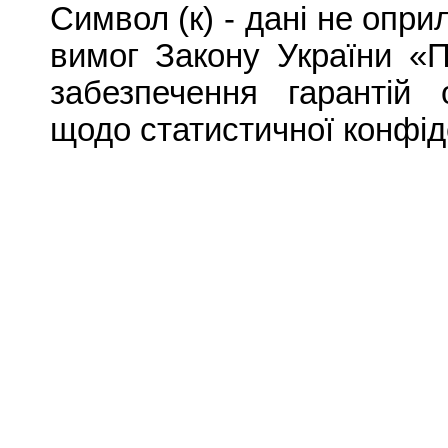
Символ (к) - дані не оп
вимог Закону України «П
забезпечення гарантій 
щодо статистичної конфід