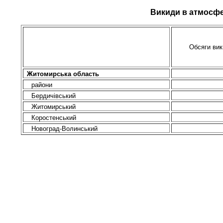
Викиди в атмосфе
Обсяги вик
Житомирська область
райони
Бердичівський
Житомирський
Коростенський
Новоград-Волинський